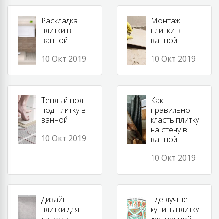
Раскладка
Монтаж
плитки в
плитки в
ванной
ванной
10 Окт 2019
10 Окт 2019
Теплый пол
Как
под плитку в
правильно
ванной
класть плитку
на стену в
10 Окт 2019
ванной
10 Окт 2019
Дизайн
Где лучше
плитки для
купить плитку
санузла
для ванной