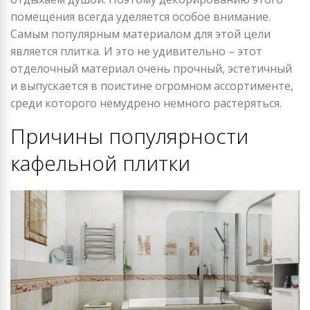
помещения всегда уделяется особое внимание.
Самым популярным материалом для этой цели
является плитка. И это не удивительно – этот
отделочный материал очень прочный, эстетичный
и выпускается в поистине огромном ассортименте,
среди которого немудрено немного растеряться.
Причины популярности
кафельной плитки