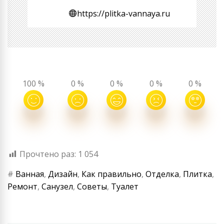
https://plitka-vannaya.ru
100
%
0
%
0
%
0
%
0
%
Прочтено раз:
1 054
#
Ванная
,
Дизайн
,
Как правильно
,
Отделка
,
Плитка
,
Ремонт
,
Санузел
,
Советы
,
Туалет