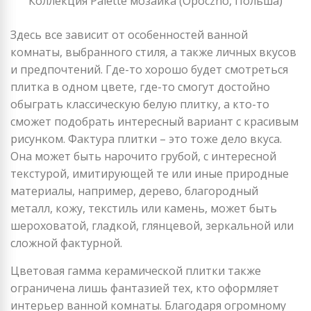
Коллекция Palette мозаика (Opoczno, Польша)
Здесь все зависит от особенностей ванной
комнаты, выбранного стиля, а также личных вкусов
и предпочтений. Где-то хорошо будет смотреться
плитка в одном цвете, где-то смогут достойно
обыграть классическую белую плитку, а кто-то
сможет подобрать интересный вариант с красивым
рисунком. Фактура плитки – это тоже дело вкуса.
Она может быть нарочито грубой, с интересной
текстурой, имитирующей те или иные природные
материалы, например, дерево, благородный
металл, кожу, текстиль или камень, может быть
шероховатой, гладкой, глянцевой, зеркальной или
сложной фактурной.
Цветовая гамма керамической плитки также
ограничена лишь фантазией тех, кто оформляет
интерьер ванной комнаты. Благодаря огромному