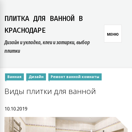
Skip
to
ПЛИТКА ДЛЯ ВАННОЙ В
content
КРАСНОДАРЕ
МЕНЮ
Дизайн и укладка, клеи и затирки, выбор
плитки
Ванная
Дизайн
Ремонт ванной комнаты
Виды плитки для ванной
10.10.2019