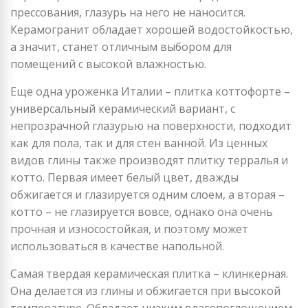
прессования, глазурь на него не наносится.
Керамогранит обладает хорошей водостойкостью,
а значит, станет отличным выбором для
помещений с высокой влажностью.
Еще одна уроженка Италии – плитка коттофорте –
универсальный керамический вариант, с
непрозрачной глазурью на поверхности, подходит
как для пола, так и для стен ванной. Из ценных
видов глины также производят плитку терралья и
котто. Первая имеет белый цвет, дважды
обжигается и глазируется одним слоем, а вторая –
котто – не глазируется вовсе, однако она очень
прочная и износостойкая, и поэтому может
использоваться в качестве напольной.
Самая твердая керамическая плитка – клинкерная.
Она делается из глины и обжигается при высокой