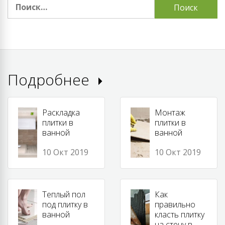
Найти:
Подробнее
Раскладка
Монтаж
плитки в
плитки в
ванной
ванной
10 Окт 2019
10 Окт 2019
Теплый пол
Как
под плитку в
правильно
ванной
класть плитку
на стену в