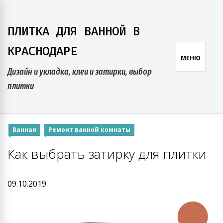
Skip
to
ПЛИТКА ДЛЯ ВАННОЙ В
content
КРАСНОДАРЕ
МЕНЮ
Дизайн и укладка, клеи и затирки, выбор
плитки
Ванная
Ремонт ванной комнаты
Как выбрать затирку для плитки
09.10.2019