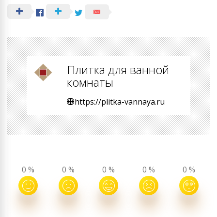
Плитка для ванной
комнаты
https://plitka-vannaya.ru
0
%
0
%
0
%
0
%
0
%